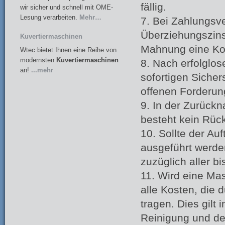
fällig.
wir sicher und schnell mit OME-
Lesung verarbeiten.
Mehr…
7. Bei Zahlungsv
Überziehungszins
Kuvertiermaschinen
Mahnung eine Kos
Wtec bietet Ihnen eine Reihe von
modernsten
Kuvertiermaschinen
8. Nach erfolglo
an!
...mehr
sofortigen Sicher
offenen Forderun
9. In der Zurück
besteht kein Rück
10. Sollte der Au
ausgeführt werde
zuzüglich aller b
11. Wird eine Mas
alle Kosten, die
tragen. Dies gilt
Reinigung und de