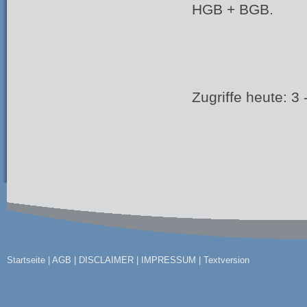
HGB + BGB.
Zugriffe heute: 3
Startseite
|
AGB
|
DISCLAIMER
|
IMPRESSUM
|
Textversion