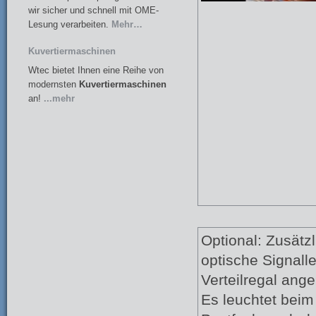
wir sicher und schnell mit OME-
Lesung verarbeiten.
Mehr…
Kuvertiermaschinen
Wtec bietet Ihnen eine Reihe von
modernsten
Kuvertiermaschinen
an!
...mehr
Optional: Zusätz
optische Signall
Verteilregal ang
Es leuchtet bei